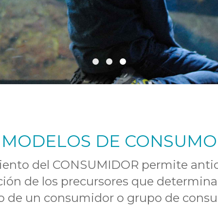
MODELOS DE CONSUMO
iento del CONSUMIDOR permite antici
ción de los precursores que determin
 de un consumidor o grupo de consu