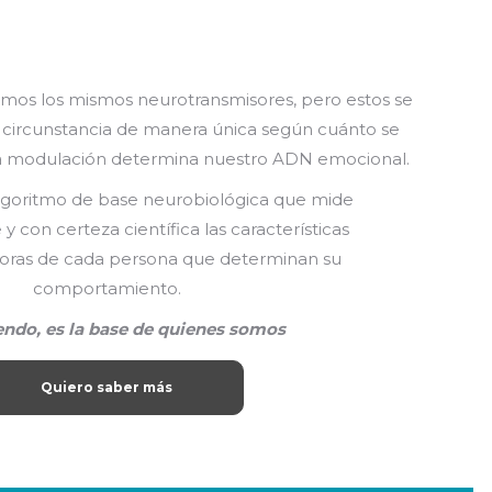
emos los mismos neurotransmisores, pero estos se
ircunstancia de manera única según cuánto se
sta modulación determina nuestro ADN emocional.
lgoritmo de base neurobiológica que mide
con certeza científica las características
ras de cada persona que determinan su
comportamiento.
ndo, es la base de quienes somos
Quiero saber más