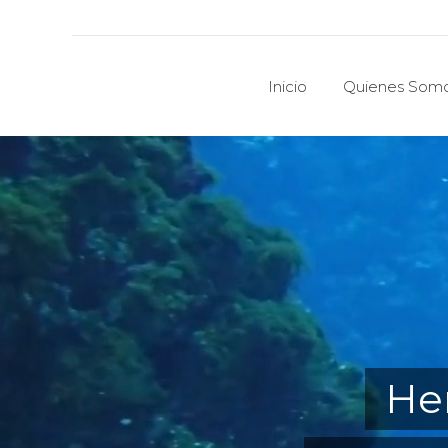
Inicio
Quienes Som
Inicio
Quienes Som