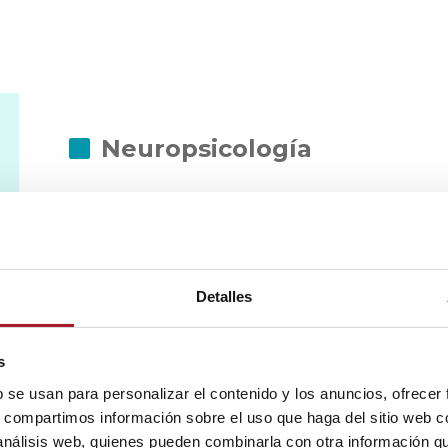
Neuropsicología
Neurobiología
Detalles
Genética
s
b se usan para personalizar el contenido y los anuncios, ofrecer
s, compartimos información sobre el uso que haga del sitio web 
 análisis web, quienes pueden combinarla con otra información q