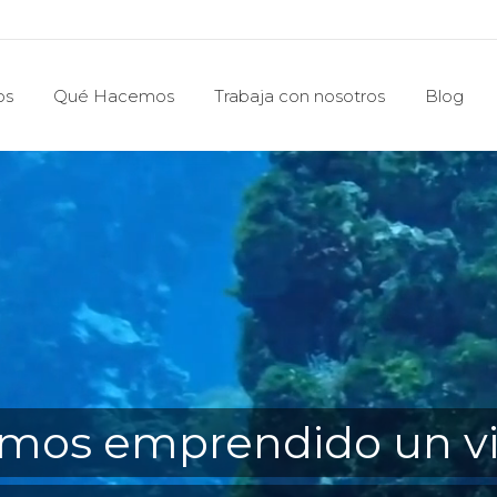
os
Qué Hacemos
Trabaja con nosotros
Blog
os
Qué Hacemos
Trabaja con nosotros
Blog