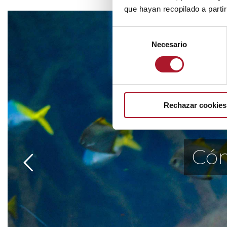
que hayan recopilado a parti
Selección
Necesario
de
consentimiento
Rechazar cookies