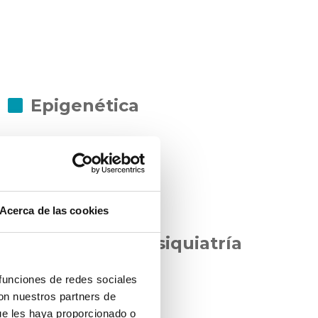
Epigenética
Biología
Acerca de las cookies
Psicología y psiquiatría
 funciones de redes sociales
con nuestros partners de
ue les haya proporcionado o