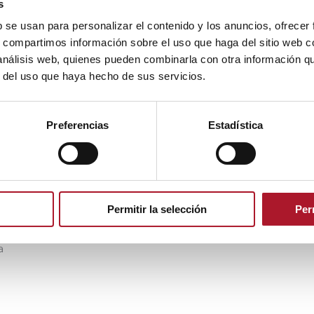
s
b se usan para personalizar el contenido y los anuncios, ofrecer
s, compartimos información sobre el uso que haga del sitio web 
 análisis web, quienes pueden combinarla con otra información q
r del uso que haya hecho de sus servicios.
Preferencias
Estadística
Permitir la selección
Per
a