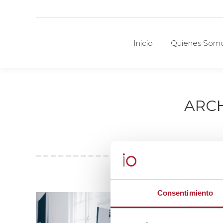
Inicio
Quienes Som
Inicio
Quienes Som
ARCH
Consentimiento