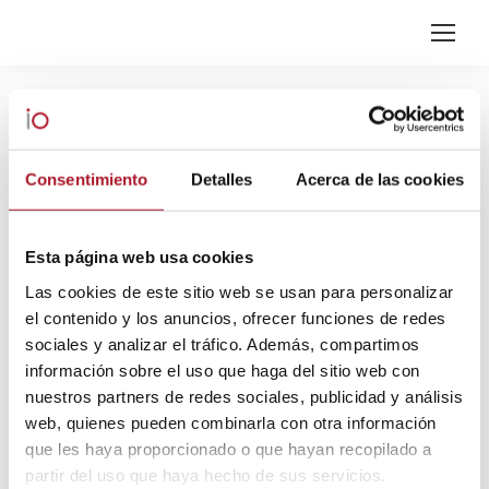
ARCHIVOS DIARIOS:
22
SEPTIEMBRE, 2020
Consentimiento
Detalles
Acerca de las cookies
Estás aquí:
Esta página web usa cookies
Las cookies de este sitio web se usan para personalizar
el contenido y los anuncios, ofrecer funciones de redes
sociales y analizar el tráfico. Además, compartimos
información sobre el uso que haga del sitio web con
nuestros partners de redes sociales, publicidad y análisis
web, quienes pueden combinarla con otra información
que les haya proporcionado o que hayan recopilado a
partir del uso que haya hecho de sus servicios.