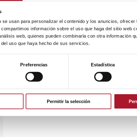
s
b se usan para personalizar el contenido y los anuncios, ofrecer
s, compartimos información sobre el uso que haga del sitio web 
 análisis web, quienes pueden combinarla con otra información q
r del uso que haya hecho de sus servicios.
Preferencias
Estadística
Permitir la selección
Per