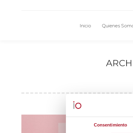
Inicio
Quienes Som
Inicio
Quienes Som
ARCH
Consentimiento