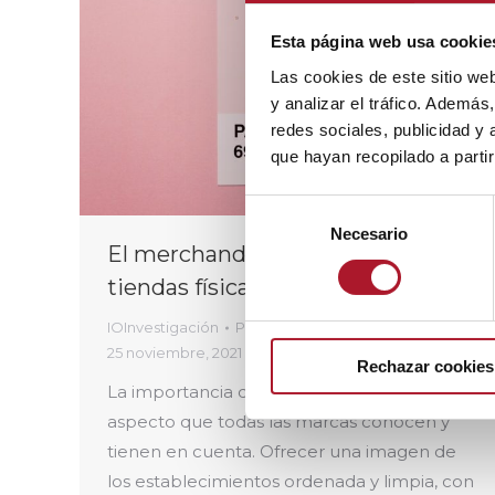
Esta página web usa cookie
Las cookies de este sitio we
y analizar el tráfico. Ademá
redes sociales, publicidad y
que hayan recopilado a parti
Selección
Necesario
de
El merchandising más allá de las
consentimiento
tiendas físicas
IOInvestigación
Por
IO investigación
25 noviembre, 2021
Deja un comentario
Rechazar cookies
La importancia de la disposición visual es un
aspecto que todas las marcas conocen y
tienen en cuenta. Ofrecer una imagen de
los establecimientos ordenada y limpia, con