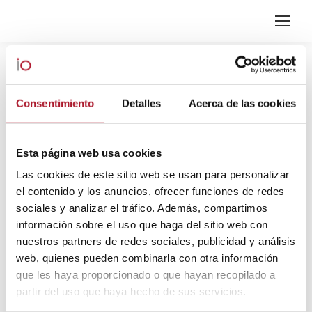
ARCHIVOS DIARIOS:
8
NOVIEMBRE, 2024
Consentimiento
Detalles
Acerca de las cookies
Estás aquí:
Esta página web usa cookies
Las cookies de este sitio web se usan para personalizar
el contenido y los anuncios, ofrecer funciones de redes
sociales y analizar el tráfico. Además, compartimos
información sobre el uso que haga del sitio web con
nuestros partners de redes sociales, publicidad y análisis
web, quienes pueden combinarla con otra información
que les haya proporcionado o que hayan recopilado a
partir del uso que haya hecho de sus servicios.