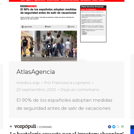
AtlasAgencia
medios-esp
Por
Francesca Loprieno
20 septiembre, 2022
Deja un comentario
El 90% de los españoles adoptan medidas
de seguridad antes de salir de vacaciones