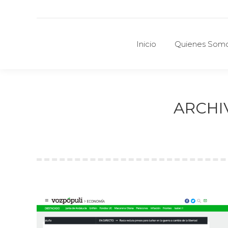
Inicio
Quienes Som
Inicio
Quienes Som
ARCHI