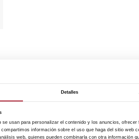
Detalles
s
b se usan para personalizar el contenido y los anuncios, ofrecer
s, compartimos información sobre el uso que haga del sitio web 
 análisis web, quienes pueden combinarla con otra información q