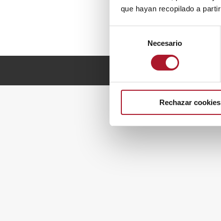
que hayan recopilado a parti
Selección
Necesario
de
consentimiento
Rechazar cookies