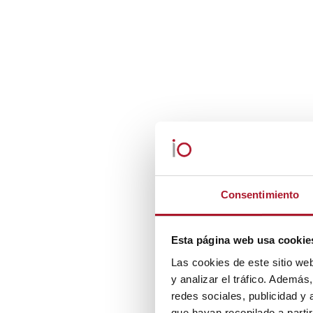
Consentimiento
Esta página web usa cookie
Las cookies de este sitio we
y analizar el tráfico. Ademá
redes sociales, publicidad y
que hayan recopilado a parti