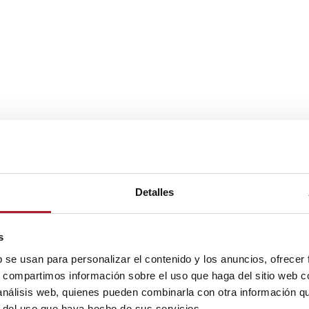
Detalles
s
b se usan para personalizar el contenido y los anuncios, ofrecer
s, compartimos información sobre el uso que haga del sitio web 
 análisis web, quienes pueden combinarla con otra información q
r del uso que haya hecho de sus servicios.