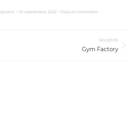
Loprieno
20 septiembre, 2022
Deja un comentario
SIGUIENTE
Gym Factory
Proyecto
siguiente