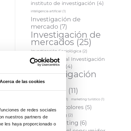
instituto de investigación
(4)
inteligencia artificial
(1)
Investigación de
mercado
(7)
Investigación de
mercados
(25)
Investigación Sociológica
(2)
IO Institucional Investigación
de Mercados
(4)
IOInvestigación
(24)
Acerca de las cookies
marketing
(11)
marketing inteligente
(1)
marketing turístico
(1)
Marketing y colores
(5)
 funciones de redes sociales
Mystery Shopping
(2)
con nuestros partners de
neuromarketing
(6)
ue les haya proporcionado o
Percepción del consumidor