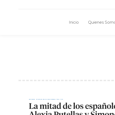
Inicio
Quienes Som
Inicio
Quienes Som