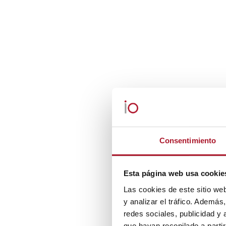
Consentimiento
Esta página web usa cookie
Las cookies de este sitio we
y analizar el tráfico. Ademá
redes sociales, publicidad y
que hayan recopilado a parti