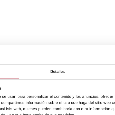
Detalles
s
b se usan para personalizar el contenido y los anuncios, ofrecer
s, compartimos información sobre el uso que haga del sitio web 
 análisis web, quienes pueden combinarla con otra información q
r del uso que haya hecho de sus servicios.