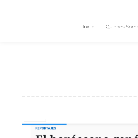
Inicio
Quienes Som
Inicio
Quienes Som