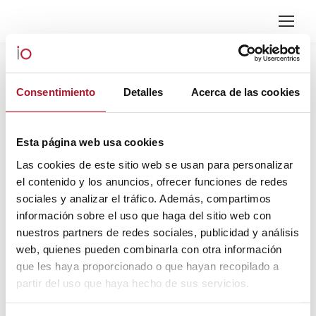
ARCHIVOS DIARIOS:
29
OCTUBRE, 2020
Consentimiento
Detalles
Acerca de las cookies
Estás aquí:
Esta página web usa cookies
Las cookies de este sitio web se usan para personalizar
el contenido y los anuncios, ofrecer funciones de redes
sociales y analizar el tráfico. Además, compartimos
información sobre el uso que haga del sitio web con
nuestros partners de redes sociales, publicidad y análisis
web, quienes pueden combinarla con otra información
que les haya proporcionado o que hayan recopilado a
partir del uso que haya hecho de sus servicios.