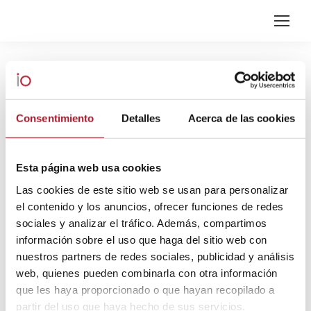
ARCHIVOS DIARIOS:
23 MAYO,
2022
Estás aquí:
Consentimiento
Detalles
Acerca de las cookies
Esta página web usa cookies
Las cookies de este sitio web se usan para personalizar
el contenido y los anuncios, ofrecer funciones de redes
sociales y analizar el tráfico. Además, compartimos
información sobre el uso que haga del sitio web con
nuestros partners de redes sociales, publicidad y análisis
web, quienes pueden combinarla con otra información
que les haya proporcionado o que hayan recopilado a
partir del uso que haya hecho de sus servicios.