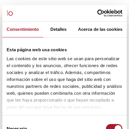
CATEGORY ARCHIVES:
Consentimiento
Detalles
Acerca de las cookies
EXPERIENCIA DE CLIENTE
You are here:
Esta página web usa cookies
Las cookies de este sitio web se usan para personalizar
el contenido y los anuncios, ofrecer funciones de redes
sociales y analizar el tráfico. Además, compartimos
información sobre el uso que haga del sitio web con
nuestros partners de redes sociales, publicidad y análisis
web, quienes pueden combinarla con otra información
que les haya proporcionado o que hayan recopilado a
partir del uso que haya hecho de sus servicios.
Selección
Necesario