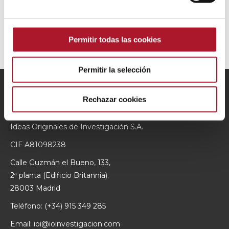
Sin categoría
(1)
Permitir todas las cookies
Permitir la selección
Rechazar cookies
IO INVESTIGACIÓN
Ideas Originales de Investigación S.A.
CIF A81098238
Calle Guzmán el Bueno, 133,
2ª planta (Edificio Britannia).
28003 Madrid
Teléfono:
(+34) 915 349 285
Email:
ioi@ioinvestigacion.com