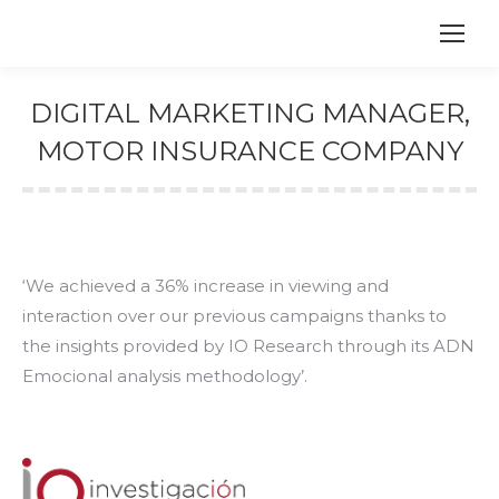
DIGITAL MARKETING MANAGER,
MOTOR INSURANCE COMPANY
You are here:
‘We achieved a 36% increase in viewing and
interaction over our previous campaigns thanks to
the insights provided by IO Research through its ADN
Emocional analysis methodology’.