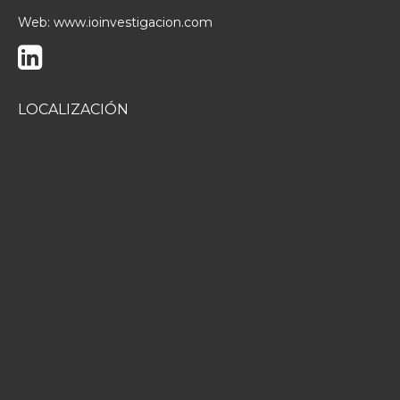
Web:
www.ioinvestigacion.com
LOCALIZACIÓN