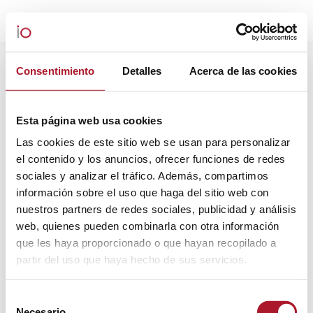
TAG ARCHIVES:
SOCIOLOGICAL
Consentimiento
Detalles
Acerca de las cookies
STUDIES
You are here:
Esta página web usa cookies
Las cookies de este sitio web se usan para personalizar
el contenido y los anuncios, ofrecer funciones de redes
sociales y analizar el tráfico. Además, compartimos
información sobre el uso que haga del sitio web con
nuestros partners de redes sociales, publicidad y análisis
web, quienes pueden combinarla con otra información
que les haya proporcionado o que hayan recopilado a
partir del uso que haya hecho de sus servicios.
Selección
Necesario