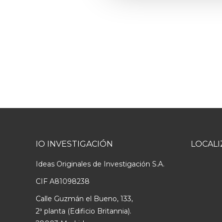
IO INVESTIGACIÓN
LOCALI
Ideas Originales de Investigación S.A.
CIF A81098238
Calle Guzmán el Bueno, 133,
2ª planta (Edificio Britannia).