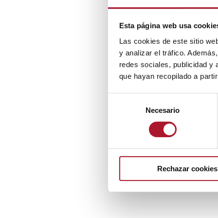
Esta página web usa cookie
Las cookies de este sitio we
y analizar el tráfico. Ademá
redes sociales, publicidad y
que hayan recopilado a parti
Selección
Necesario
de
consentimiento
Rechazar cookies