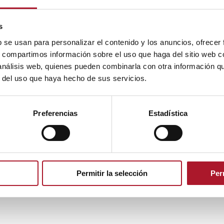
s
b se usan para personalizar el contenido y los anuncios, ofrecer
s, compartimos información sobre el uso que haga del sitio web 
 análisis web, quienes pueden combinarla con otra información q
r del uso que haya hecho de sus servicios.
Preferencias
Estadística
Permitir la selección
Per