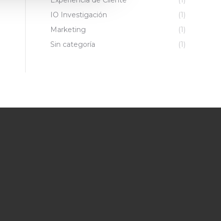
Experiencia de Cliente
(1)
IO Investigación
(1)
Marketing
(1)
Sin categoría
(1)