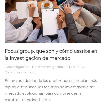
Focus group, que son y cómo usarlos en
la investigación de mercado
IOInvestigación
Por
IO investigación
4 julio, 2024
Deja un comentario
En un mundo donde las preferencias cambian más
rápido que nunca, las técnicas de investigación de
mercado evolucionan para comprender la
cambiante realidad social.