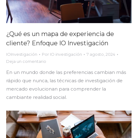
¿Qué es un mapa de experiencia de
cliente? Enfoque IO Investigación
IOInvestigación
Por
IO investigación
7 agosto, 2024
Deja un comentario
En un mundo donde las preferencias cambian más
rápido que nunca, las técnicas de investigación de
mercado evolucionan para comprender la
cambiante realidad social.