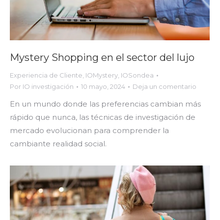
Mystery Shopping en el sector del lujo
Experiencia de Cliente
,
IOMystery
,
IOSondea
Por
IO investigación
10 mayo, 2024
Deja un comentario
En un mundo donde las preferencias cambian más
rápido que nunca, las técnicas de investigación de
mercado evolucionan para comprender la
cambiante realidad social.