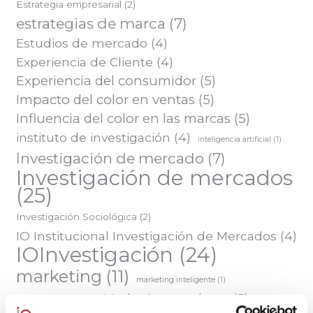
Estrategia empresarial
(2)
estrategias de marca
(7)
Estudios de mercado
(4)
Experiencia de Cliente
(4)
Experiencia del consumidor
(5)
Impacto del color en ventas
(5)
Influencia del color en las marcas
(5)
instituto de investigación
(4)
inteligencia artificial
(1)
Investigación de mercado
(7)
Investigación de mercados
(25)
Investigación Sociológica
(2)
IO Institucional Investigación de Mercados
(4)
IOInvestigación
(24)
marketing
(11)
marketing inteligente
(1)
Marketing y colores
(5)
marketing turístico
(1)