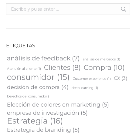
Buscar:
ETIQUETAS
análisis de feedback
(7)
análisis de mercados
(1)
Compra
(10)
Clientes
(8)
Atención al cliente
(1)
consumidor
(15)
CX
(3)
Customer experience
(1)
decisión de compra
(4)
deep learning
(1)
Derechos del consumidor
(1)
Elección de colores en marketing
(5)
empresa de investigación
(5)
Estrategia
(16)
Estrategia de branding
(5)