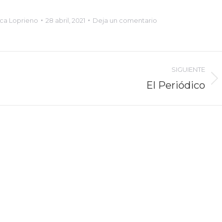
ca Loprieno
28 abril, 2021
Deja un comentario
SIGUIENTE
El Periódico
Proyecto
siguiente