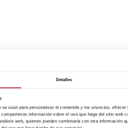
Detalles
s
b se usan para personalizar el contenido y los anuncios, ofrecer
s, compartimos información sobre el uso que haga del sitio web 
 análisis web, quienes pueden combinarla con otra información q
r del uso que haya hecho de sus servicios.