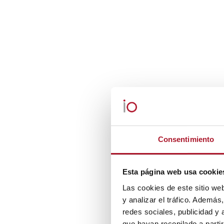
Consentimiento
Esta página web usa cookie
Las cookies de este sitio we
y analizar el tráfico. Ademá
redes sociales, publicidad y
que hayan recopilado a parti