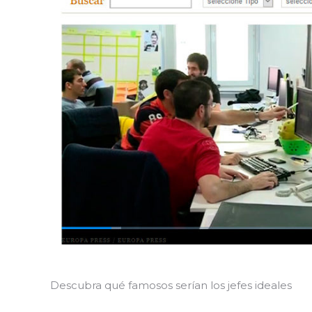
Descubra qué famosos serían los jefes ideales