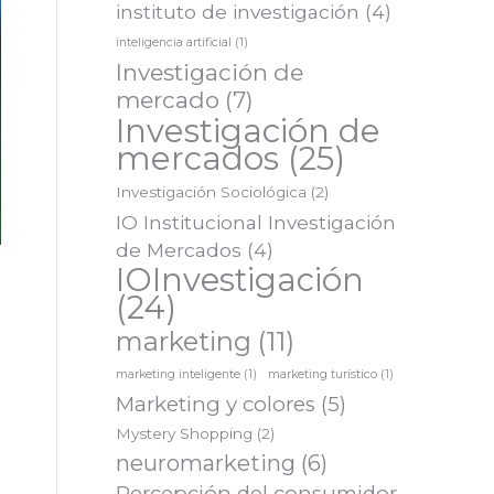
instituto de investigación
(4)
inteligencia artificial
(1)
Investigación de
mercado
(7)
Investigación de
mercados
(25)
Investigación Sociológica
(2)
IO Institucional Investigación
de Mercados
(4)
IOInvestigación
(24)
marketing
(11)
marketing inteligente
(1)
marketing turístico
(1)
Marketing y colores
(5)
Mystery Shopping
(2)
neuromarketing
(6)
Percepción del consumidor