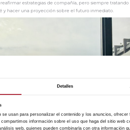
 reafirmar estrategias de compañía, pero siempre tratando
qué y hacer una proyección sobre el futuro inmediato.
Detalles
s
b se usan para personalizar el contenido y los anuncios, ofrecer
s, compartimos información sobre el uso que haga del sitio web 
 análisis web, quienes pueden combinarla con otra información q