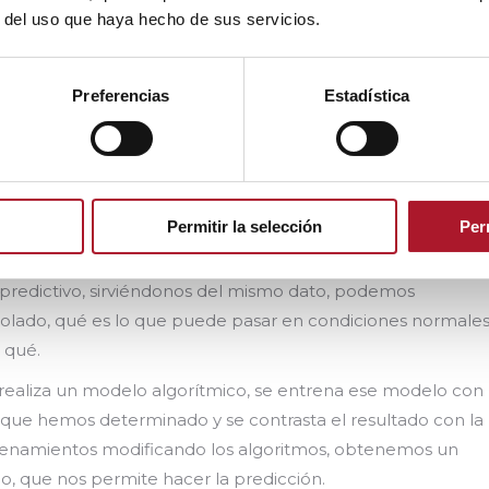
r del uso que haya hecho de sus servicios.
Preferencias
Estadística
Permitir la selección
Per
predictivo, sirviéndonos del mismo dato, podemos
rolado, qué es lo que puede pasar en condiciones normale
 qué.
 realiza un modelo algorítmico, se entrena ese modelo con
o que hemos determinado y se contrasta el resultado con la
trenamientos modificando los algoritmos, obtenemos un
o, que nos permite hacer la predicción.