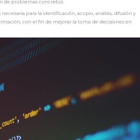
ión de problemas concretos.
necesaria para la identificación, acopio, análisis, difusión y
rmación, ​con el fin de mejorar la toma de decisiones en