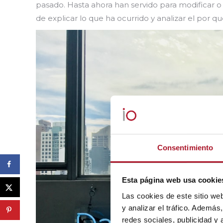
pasado. Hasta ahora han servido para modificar o
de explicar lo que ha ocurrido y analizar el por 
Consentimiento
Esta página web usa cookie
Las cookies de este sitio we
y analizar el tráfico. Ademá
redes sociales, publicidad y