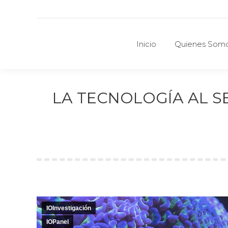
Inicio
Quienes Som
Inicio
Quienes Som
LA TECNOLOGÍA AL SE
IOInvestigación
IOPanel