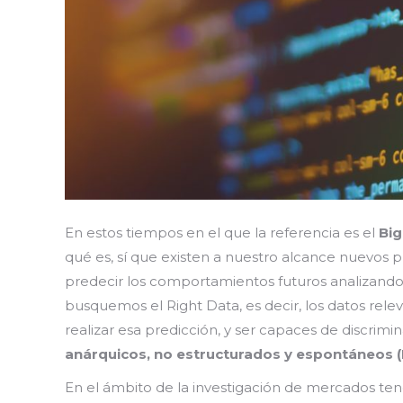
En estos tiempos en el que la referencia es el
Bi
qué es, sí que existen a nuestro alcance nuevos 
predecir los comportamientos futuros analizando l
busquemos el Right Data, es decir, los datos rel
realizar esa predicción, y ser capaces de discrimi
anárquicos, no estructurados y espontáneos (
En el ámbito de la investigación de mercados ten