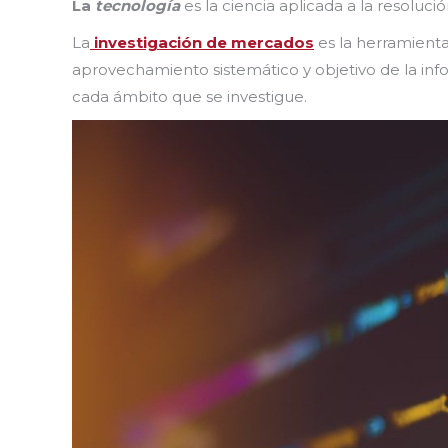
La
tecnología
es la ciencia aplicada a la resoluc
La
investigación de mercados
es la herramienta 
aprovechamiento sistemático y objetivo de la info
cada ámbito que se investigue.