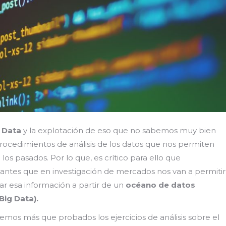
g Data
y la explotación de eso que no sabemos muy bien
procedimientos de análisis de los datos que nos permiten
os pasados. Por lo que, es crítico para ello que
evantes que en investigación de mercados nos van a permitir
nar esa información a partir de un
océano de datos
Big Data).
emos más que probados los ejercicios de análisis sobre el