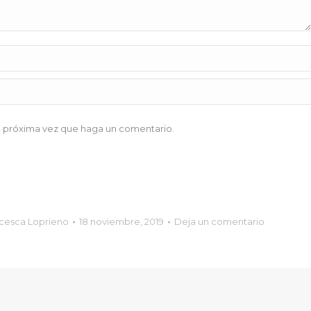
a próxima vez que haga un comentario.
cesca Loprieno
18 noviembre, 2019
Deja un comentario