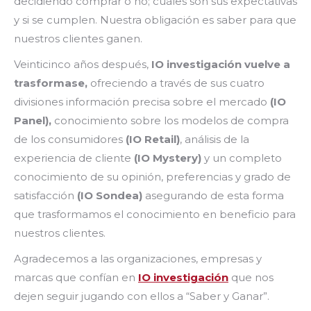
decidiendo comprar o no; cuáles son sus expectativas
y si se cumplen. Nuestra obligación es saber para que
nuestros clientes ganen.
Veinticinco años después,
IO investigación vuelve a
trasformase,
ofreciendo a través de sus cuatro
divisiones información precisa sobre el mercado
(IO
Panel),
conocimiento sobre los modelos de compra
de los consumidores
(IO Retail)
, análisis de la
experiencia de cliente
(IO Mystery)
y un completo
conocimiento de su opinión, preferencias y grado de
satisfacción
(IO Sondea)
asegurando de esta forma
que trasformamos el conocimiento en beneficio para
nuestros clientes.
Agradecemos a las organizaciones, empresas y
marcas que confían en
IO investigación
que nos
dejen seguir jugando con ellos a “Saber y Ganar”.