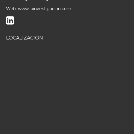
Web:
www.ioinvestigacion.com
LOCALIZACIÓN