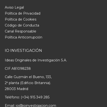
Aviso Legal
Política de Privacidad
Política de Cookies
Código de Conducta
Canal Responsable
Política Anticorrupción
IO INVESTIGACIÓN
Ideas Originales de Investigación S.A.
CIF A81098238
Calle Guzmán el Bueno, 133,
2ª planta (Edificio Britannia).
28003 Madrid
Teléfono:
(+34) 915 349 285
Email:
ioi@ioinvestigacion.com