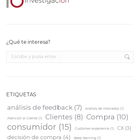
¿Qué te interesa?
Buscar:
ETIQUETAS
análisis de feedback
(7)
análisis de mercados
(1)
Compra
(10)
Clientes
(8)
Atención al cliente
(1)
consumidor
(15)
CX
(3)
Customer experience
(1)
decisión de compra
(4)
deep learning
(1)