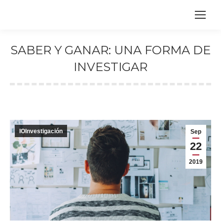
SABER Y GANAR: UNA FORMA DE
INVESTIGAR
Estás aquí:
IOInvestigación
Sep
22
2019