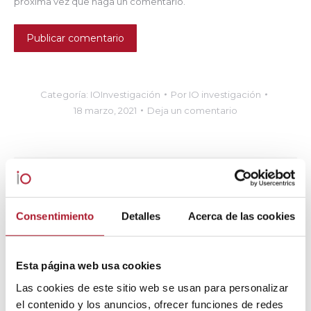
próxima vez que haga un comentario.
Publicar comentario
Categoría:
IOInvestigación
Por
IO investigación
18 marzo, 2021
Deja un comentario
Autor:
IO investigación
Consentimiento
Detalles
Acerca de las cookies
Esta página web usa cookies
Las cookies de este sitio web se usan para personalizar
Navegación
el contenido y los anuncios, ofrecer funciones de redes