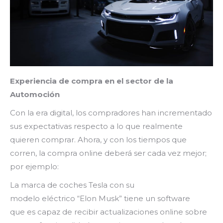
Experiencia de compra en el sector de la
Automoción
Con la era digital, los compradores han incrementado
sus expectativas respecto a lo que realmente
quieren comprar. Ahora, y con los tiempos que
corren, la compra online deberá ser cada vez mejor;
por ejemplo:
La marca de coches Tesla con su
modelo eléctrico “Elon Musk” tiene un software
que es capaz de recibir actualizaciones online sobre