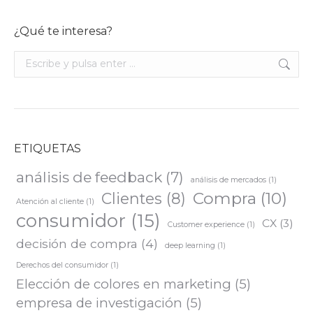
¿Qué te interesa?
Buscar:
ETIQUETAS
análisis de feedback
(7)
análisis de mercados
(1)
Compra
(10)
Clientes
(8)
Atención al cliente
(1)
consumidor
(15)
CX
(3)
Customer experience
(1)
decisión de compra
(4)
deep learning
(1)
Derechos del consumidor
(1)
Elección de colores en marketing
(5)
empresa de investigación
(5)