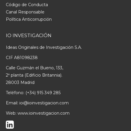
Código de Conducta
Canal Responsable
Política Anticorrupción
IO INVESTIGACIÓN
Ideas Originales de Investigación S.A.
CIF A81098238
Calle Guzmán el Bueno, 133,
2ª planta (Edificio Britannia).
28003 Madrid
Teléfono:
(+34) 915 349 285
Email:
ioi@ioinvestigacion.com
Web:
www.ioinvestigacion.com